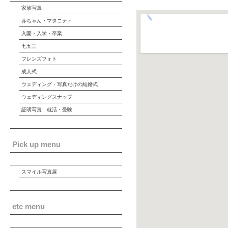
家族写真
赤ちゃん・マタニティ
入園・入学・卒業
七五三
フレンズフォト
成人式
ウェディング・写真だけの結婚式
ウェディングスナップ
証明写真 就活・受験
Pick up menu
スマイル写真展
etc menu