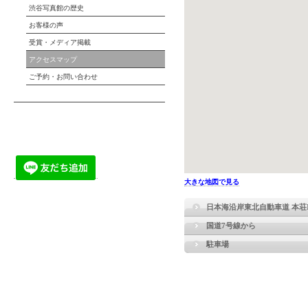
渋谷写真館の歴史
お客様の声
受賞・メディア掲載
アクセスマップ
ご予約・お問い合わせ
大きな地図で見る
日本海沿岸東北自動車道 本荘
国道7号線から
駐車場