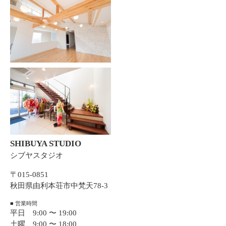
SHIBUYA STUDIO
シブヤスタジオ
〒015-0851
秋田県由利本荘市中梵天78-3
■ 営業時間
平日 9:00 〜 19:00
土曜 9:00 〜 18:00